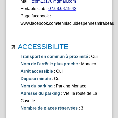
Mail :
tcpm13170@gmail.com
Portable club :
07.68.68.19.42
Page facebook :
www.facebook.com/tennisclublespennesmirabeau
ACCESSIBILITE
Transport en commun à proximité
: Oui
Nom de l’arrêt le plus proche
: Monaco
Arrêt accessible
: Oui
Dépose minute
: Oui
Nom du parking
: Parking Monaco
Adresse du parking
: Vieille route de La
Gavotte
Nombre de places réservées
: 3