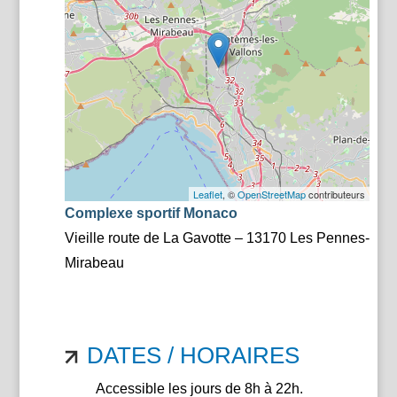
Leaflet
, ©
OpenStreetMap
contributeurs
Complexe sportif Monaco
Vieille route de La Gavotte – 13170 Les Pennes-
Mirabeau
DATES / HORAIRES
Accessible les jours de 8h à 22h.