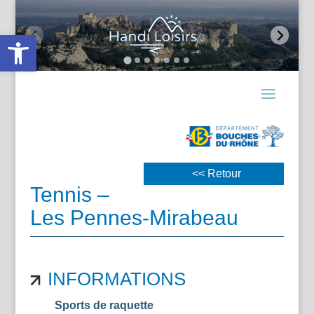
Ouvrir la barre d’outils
<< Retour
Tennis –
Les Pennes-Mirabeau
INFORMATIONS
Sports de raquette