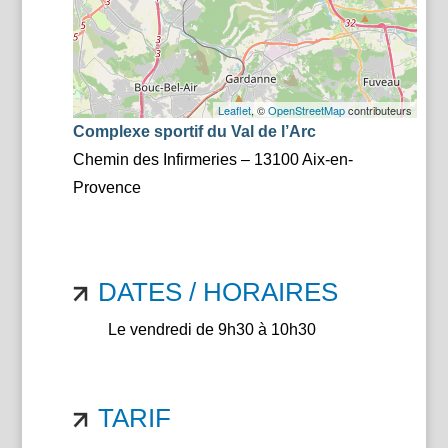
Leaflet
, ©
OpenStreetMap
contributeurs
Complexe sportif du Val de l’Arc
Chemin des Infirmeries – 13100 Aix-en-
Provence
DATES / HORAIRES
Le vendredi de 9h30 à 10h30
TARIF