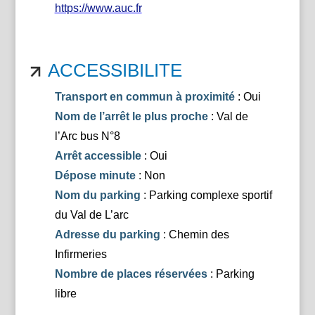
https://www.auc.fr
ACCESSIBILITE
Transport en commun à proximité
: Oui
Nom de l’arrêt le plus proche
: Val de
l’Arc bus N°8
Arrêt accessible
: Oui
Dépose minute
: Non
Nom du parking
: Parking complexe sportif
du Val de L’arc
Adresse du parking
: Chemin des
Infirmeries
Nombre de places réservées
: Parking
libre