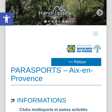
Ouvrir la barre d’outils
<< Retour
PARASPORTS – Aix-en-
Provence
INFORMATIONS
Clubs multisports et autres activités